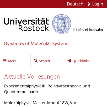
Deutsch
Login
Dynamics of Molecular Systems
Menu
Search
Quicklinks
Aktuelle Vorlesungen
Experimentalphysik III: Relativitätstheorie und
Quantenmechanik
Molekülphysik, Master-Modul 18W, Vorl.