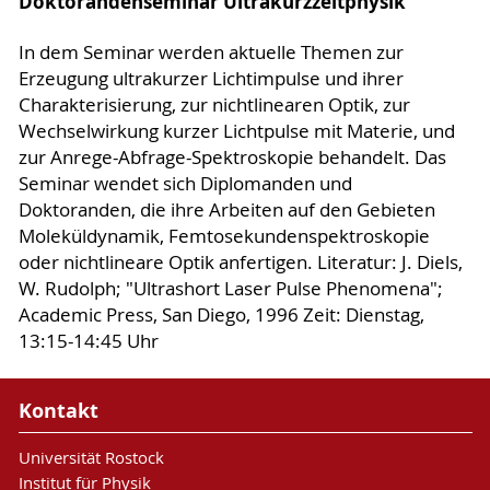
Doktorandenseminar Ultrakurzzeitphysik
In dem Seminar werden aktuelle Themen zur
Erzeugung ultrakurzer Lichtimpulse und ihrer
Charakterisierung, zur nichtlinearen Optik, zur
Wechselwirkung kurzer Lichtpulse mit Materie, und
zur Anrege-Abfrage-Spektroskopie behandelt. Das
Seminar wendet sich Diplomanden und
Doktoranden, die ihre Arbeiten auf den Gebieten
Moleküldynamik, Femtosekundenspektroskopie
oder nichtlineare Optik anfertigen. Literatur: J. Diels,
W. Rudolph; "Ultrashort Laser Pulse Phenomena";
Academic Press, San Diego, 1996 Zeit: Dienstag,
13:15-14:45 Uhr
Kontakt
Universität Rostock
Institut für Physik